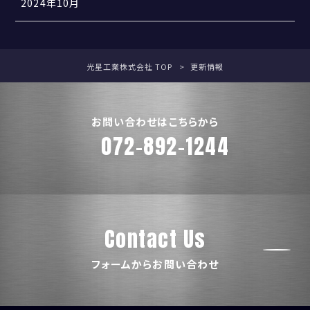
2024年10月
光星工業株式会社 TOP
更新情報
お問い合わせはこちらから
072-892-1244
Contact Us
フォームからお問い合わせ