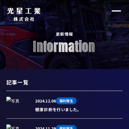
更
新
情
報
Information
記事一覧
2024.12.06
福利厚生
健康診断を行いました。
2024.11.29
福利厚生