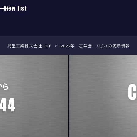
View list
光星工業株式会社 TOP
2025年 忘年会 （1/2）の更新情報
C
から
244