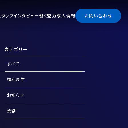
スタッフインタビュー
働く魅力
求人情報
お問い合わせ
カテゴリー
すべて
福利厚生
お知らせ
業務