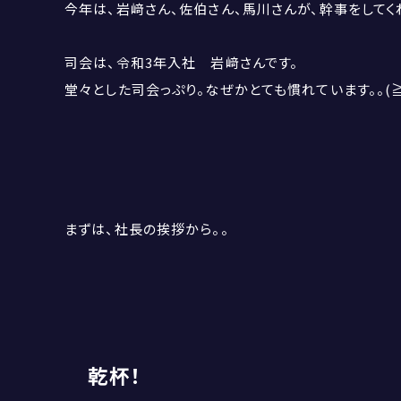
今年は、岩﨑さん、佐伯さん、馬川さんが、幹事をしてく
司会は、令和3年入社 岩﨑さんです。
堂々とした司会っぷり。なぜかとても慣れています。。(
まずは、社長の挨拶から。。
乾杯！